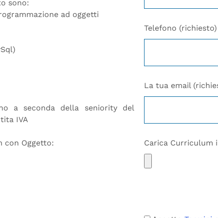
to sono:
programmazione ad oggetti
Telefono (richiesto)
ySql)
La tua email (richie
ano a seconda della seniority del
tita IVA
um con Oggetto:
Carica Curriculum i