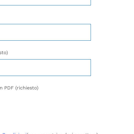
sto)
n PDF (richiesto)