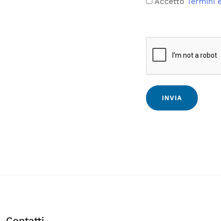
Accetto
Termini 
Contatti