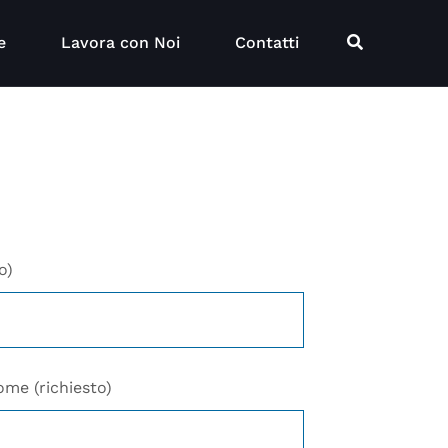
e
Lavora con Noi
Contatti
o)
me (richiesto)