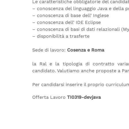
Le caratteristiche obbligatorie del candida
– conoscenza del linguaggio Java e della 
– conoscenza di base dell’ Inglese
– conoscenza dell’ IDE Eclipse
– conoscenza di basi di dati relazionali (M
– disponibilità a trasferte
Sede di lavoro:
Cosenza e Roma
la Ral e la tipologia di contratto vari
candidato. Valutiamo anche proposte a Par
Per candidarsi inserire il proprio curricul
Offerta Lavoro
TI0319-devjava