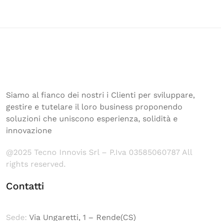
Siamo al fianco dei nostri i Clienti per sviluppare,
gestire e tutelare il loro business proponendo
soluzioni che uniscono esperienza, solidità e
innovazione
@2025 Tecno Innovis Srl – P.Iva 03585060787 All
rights reserved.
Contatti
Sede:
Via Ungaretti, 1 – Rende(CS)