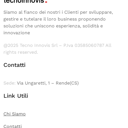
Siamo al fianco dei nostri i Clienti per sviluppare,
gestire e tutelare il loro business proponendo
soluzioni che uniscono esperienza, solidità e
innovazione
@2025 Tecno Innovis Srl – P.Iva 03585060787 All
rights reserved.
Contatti
Sede:
Via Ungaretti, 1 – Rende(CS)
Link Utili
Chi Siamo
Contatti